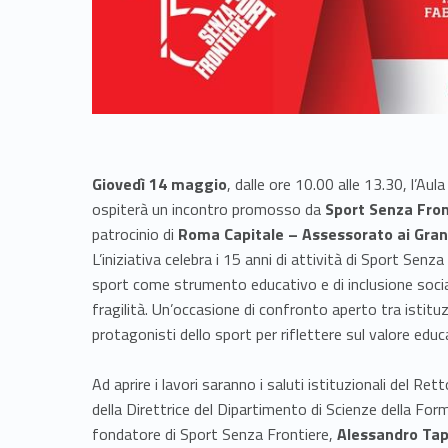
Giovedì 14 maggio
, dalle ore 10.00 alle 13.30, l’A
ospiterà un incontro promosso da
Sport Senza Fron
patrocinio di
Roma Capitale – Assessorato ai Grand
L’iniziativa celebra i 15 anni di attività di Sport Senz
sport come strumento educativo e di inclusione social
fragilità. Un’occasione di confronto aperto tra istituz
protagonisti dello sport per riflettere sul valore educa
Ad aprire i lavori saranno i saluti istituzionali del Re
della Direttrice del Dipartimento di Scienze della Fo
fondatore di Sport Senza Frontiere,
Alessandro Ta