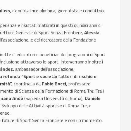
hiuso,
ex nuotatrice olimpica, giornalista e conduttrice
rienze e risultati maturati in questi quindici anni di
Direttrice Generale di Sport Senza Frontiere,
Alessia
’associazione, e del ricercatore della Fondazione
rette di educatori e beneficiari dei programmi di Sport
 inclusione attraverso lo sport. Interverranno inoltre i
nández,
ambassador dell’associazione.
a rotonda “Sport e società: fattori di rischio e
rsità”,
coordinata da
Fabio Bocci,
professore
timento di Scienze della Formazione di Roma Tre. Tra i
mana Andò
(Sapienza Università di Roma),
Daniele
Sviluppo delle Attività sportive di Roma Tre, e
teneo.
ide future di Sport Senza Frontiere e con un momento