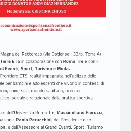
ula Magna del Rettorato (Via Ostiense 133/b, Torre A)
tiere ETS
in collaborazione con
Roma Tre
e con il
i Eventi, Sport, Turismo e Moda.
a Frontiere ETS, realtà impegnata nell’utilizzo dello
e per bambini e adolescenti che vivono in contesti di
ioni, università, mondo sanitario, ricerca e
tivo, sociale e relazionale della pratica sportiva.
ttore dell’Università Roma Tre,
Massimiliano Fiorucci,
rmazione,
Paola Perucchini,
del Presidente e co-
ppa,
e dell’Assessore ai Grandi Eventi, Sport, Turismo