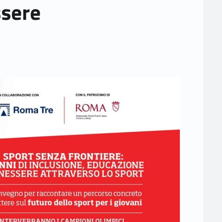
ssere