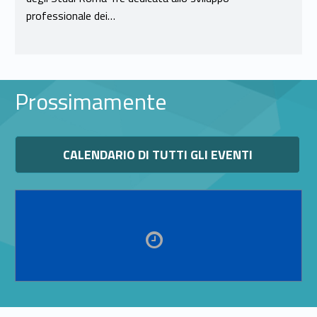
professionale dei…
Prossimamente
Link identifier #identifier__25655-11
CALENDARIO DI TUTTI GLI EVENTI
Link identifier #identifier__96852-12