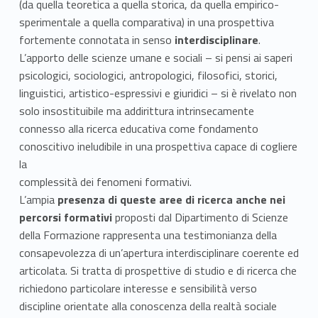
(da quella teoretica a quella storica, da quella empirico-
sperimentale a quella comparativa) in una prospettiva
fortemente connotata in senso
interdisciplinare
.
L’apporto delle scienze umane e sociali – si pensi ai saperi
psicologici, sociologici, antropologici, filosofici, storici,
linguistici, artistico-espressivi e giuridici – si è rivelato non
solo insostituibile ma addirittura intrinsecamente
connesso alla ricerca educativa come fondamento
conoscitivo ineludibile in una prospettiva capace di cogliere
la
complessità dei fenomeni formativi.
L’ampia
presenza di queste aree di ricerca anche nei
percorsi formativi
proposti dal Dipartimento di Scienze
della Formazione rappresenta una testimonianza della
consapevolezza di un’apertura interdisciplinare coerente ed
articolata. Si tratta di prospettive di studio e di ricerca che
richiedono particolare interesse e sensibilità verso
discipline orientate alla conoscenza della realtà sociale