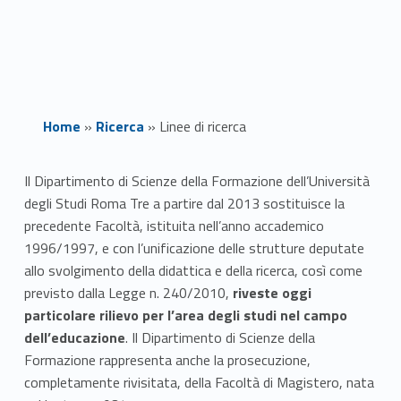
Home
»
Ricerca
»
Linee di ricerca
L
Il Dipartimento di Scienze della Formazione dell’Università
degli Studi Roma Tre a partire dal 2013 sostituisce la
i
precedente Facoltà, istituita nell’anno accademico
n
1996/1997, e con l’unificazione delle strutture deputate
allo svolgimento della didattica e della ricerca, così come
e
previsto dalla Legge n. 240/2010,
riveste oggi
particolare rilievo per l’area degli studi nel campo
e
dell’educazione
. Il Dipartimento di Scienze della
d
Formazione rappresenta anche la prosecuzione,
completamente rivisitata, della Facoltà di Magistero, nata