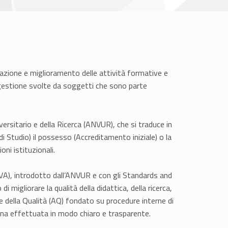
utazione e miglioramento delle attività formative e
o e gestione svolte da soggetti che sono parte
ersitario e della Ricerca (ANVUR), che si traduce in
i Studio) il possesso (Accreditamento iniziale) o la
ni istituzionali.
VA), introdotto dall’ANVUR e con gli Standards and
 migliorare la qualità della didattica, della ricerca,
one della Qualità (AQ) fondato su procedure interne di
rna effettuata in modo chiaro e trasparente.