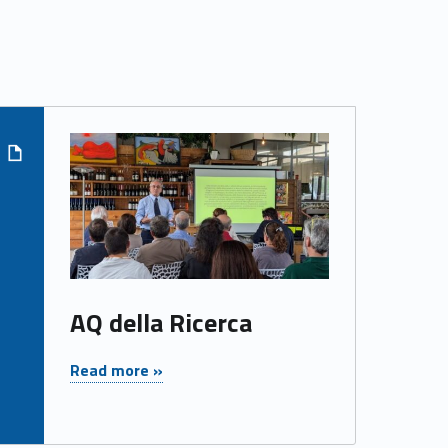
ica"
Read more on "AQ della Ricerca"
AQ della Ricerca
"AQ della Ricerca"
Read more »