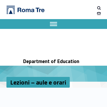
Primary Menu
Dipartimento di Scienze della Formazione
Lezioni - aule e orari - Dipartimento di Scienze della Formazione
Dipartimento di Scienze della Formazione dell'Università degli Studi Roma Tre
Apri il menu secondario
Header info sidebar
Department of Education
Lezioni – aule e orari