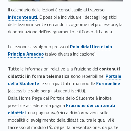
i
Link identifier #identifier__46887-1
–
Il calendario delle lezioni è consultabile attraverso
Infocontenuti
. É possibile individuare i dettagli logistici
a
delle lezioni inserite cercando il cognome del professore, la
denominazione dell’insegnamento e il Corso di Laurea.
u
l
Link identifier #identifier__199969-2
Le lezioni si svolgono presso il
Polo didattico di via
Principe Amedeo
(salvo diversa indicazione).
e
e
Tutte le informazioni relative alla fruizione dei
contenuti
Link identifier #identifier__20345-3
didattici in forma telematica
sono reperibili nel
Portale
o
Link identifier #identifier__65343-4
dello Studente
e sulla piattaforma moodle
Formonline
r
(accessibile solo per gli studenti iscritti).
Dalla Home Page del Portale dello Studente è inoltre
a
Link identifier #identifier__148066-5
possibile accedere alla pagina
Fruizione dei contenuti
didattici
, una pagina
web
ricca di informazioni sulle
r
modalità di svolgimento della didattica, tra le quali vi è
i
l’accesso al modulo (
form
) per la presentazione, da parte