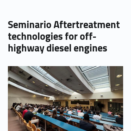
Seminario Aftertreatment
technologies for off-
highway diesel engines
Link identifier archive #link-archive-thumb-soap-64277