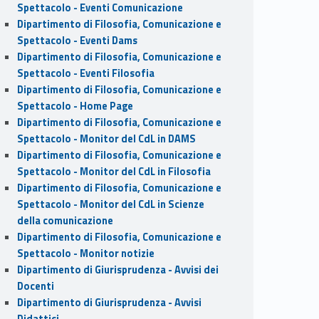
Spettacolo - Eventi Comunicazione
Dipartimento di Filosofia, Comunicazione e
Spettacolo - Eventi Dams
Dipartimento di Filosofia, Comunicazione e
Spettacolo - Eventi Filosofia
Dipartimento di Filosofia, Comunicazione e
Spettacolo - Home Page
Dipartimento di Filosofia, Comunicazione e
Spettacolo - Monitor del CdL in DAMS
Dipartimento di Filosofia, Comunicazione e
Spettacolo - Monitor del CdL in Filosofia
Dipartimento di Filosofia, Comunicazione e
Spettacolo - Monitor del CdL in Scienze
della comunicazione
Dipartimento di Filosofia, Comunicazione e
Spettacolo - Monitor notizie
Dipartimento di Giurisprudenza - Avvisi dei
Docenti
Dipartimento di Giurisprudenza - Avvisi
Didattici