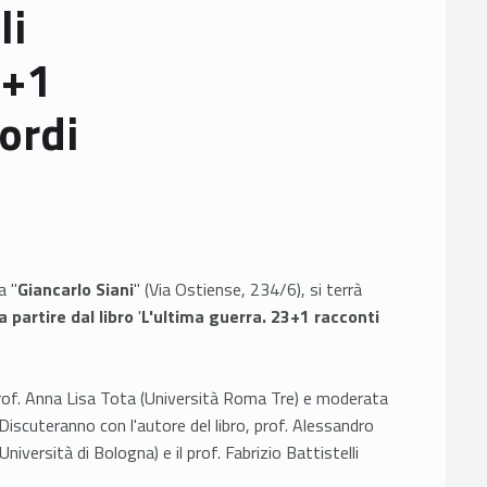
li
3+1
cordi
a "
Giancarlo Siani
" (Via Ostiense, 234/6), si terrà
 partire dal libro
'
L'ultima guerra. 23+1 racconti
, prof. Anna Lisa Tota (Università Roma Tre) e moderata
Discuteranno con l'autore del libro, prof. Alessandro
(Università di Bologna) e il prof. Fabrizio Battistelli