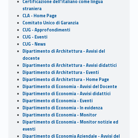
o
n
Certificazione dell'italiano come lingua
k
straniera
CLA - Home Page
Comitato Unico di Garanzia
CUG - Approfondimenti
CUG - Eventi
CUG - News
Dipartimento di Architettura - Avvisi del
docente
Dipartimento di Architettura - Avvisi didattici
Dipartimento di Architettura - Eventi
Dipartimento di Architettura - Home Page
Dipartimento di Economia - Avvisi del Docente
Dipartimento di Economia - Avvisi didattici
Dipartimento di Economia - Eventi
Dipartimento di Economia - In evidenza
Dipartimento di Economia - Monitor
Dipartimento di Economia - Monitor notizie ed
eventi
Dipartimento di Economia Aziendale - Avvisi del