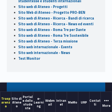
studentesse e studenti internazionali
Sito web di Ateneo - Progetti
Sito Web di Ateneo - Progetto PRO-BEN
Sito web di Ateneo - Ricerca - Bandi di ricerca
Sito web di Ateneo - Ricerca - News ed eventi
Sito web di Ateneo - Roma Tre per Dante
Sito web di Ateneo - Roma Tre Sostenibile
Sito web di Ateneo - Terza missione
Sito web internazionale - Events
Sito web internazionale - News
Test Monitor
Portal
Trasp
Sito di
e-
e dello
Webm
Intran
Contat
arenz
Atene
Learni
MeMo
URP
stude
ail
et
ti
More
a
o
ng
nte