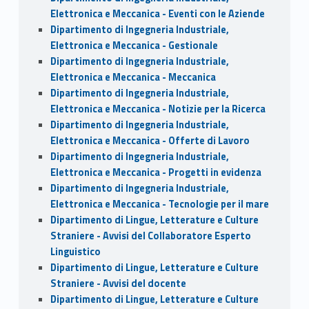
Elettronica e Meccanica - Eventi con le Aziende
Dipartimento di Ingegneria Industriale,
Elettronica e Meccanica - Gestionale
Dipartimento di Ingegneria Industriale,
Elettronica e Meccanica - Meccanica
Dipartimento di Ingegneria Industriale,
Elettronica e Meccanica - Notizie per la Ricerca
Dipartimento di Ingegneria Industriale,
Elettronica e Meccanica - Offerte di Lavoro
Dipartimento di Ingegneria Industriale,
Elettronica e Meccanica - Progetti in evidenza
Dipartimento di Ingegneria Industriale,
Elettronica e Meccanica - Tecnologie per il mare
Dipartimento di Lingue, Letterature e Culture
Straniere - Avvisi del Collaboratore Esperto
Linguistico
Dipartimento di Lingue, Letterature e Culture
Straniere - Avvisi del docente
Dipartimento di Lingue, Letterature e Culture