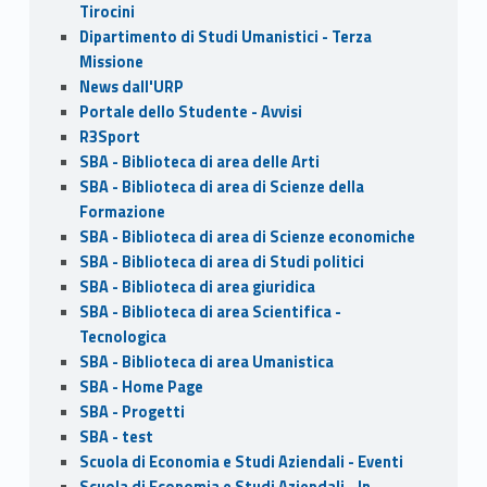
Tirocini
Dipartimento di Studi Umanistici - Terza
Missione
News dall'URP
Portale dello Studente - Avvisi
R3Sport
SBA - Biblioteca di area delle Arti
SBA - Biblioteca di area di Scienze della
Formazione
SBA - Biblioteca di area di Scienze economiche
SBA - Biblioteca di area di Studi politici
SBA - Biblioteca di area giuridica
SBA - Biblioteca di area Scientifica -
Tecnologica
SBA - Biblioteca di area Umanistica
SBA - Home Page
SBA - Progetti
SBA - test
Scuola di Economia e Studi Aziendali - Eventi
Scuola di Economia e Studi Aziendali - In