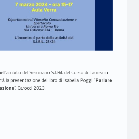
ll’ambito del Seminario S.I.Bil. del Corso di Laurea in
rà la presentazione del libro di Isabella Poggi “
Parlare
cazione
”, Carocci 2023.