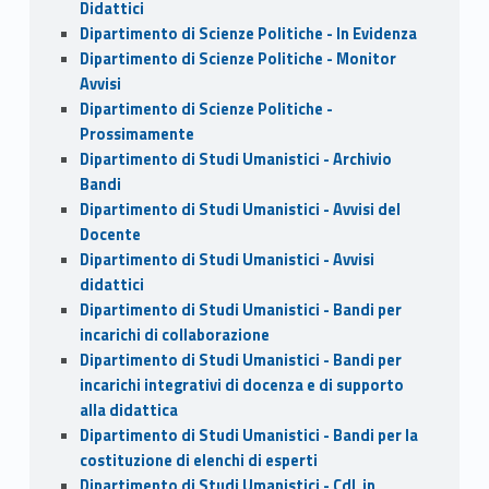
Didattici
Dipartimento di Scienze Politiche - In Evidenza
Dipartimento di Scienze Politiche - Monitor
Avvisi
Dipartimento di Scienze Politiche -
Prossimamente
Dipartimento di Studi Umanistici - Archivio
Bandi
Dipartimento di Studi Umanistici - Avvisi del
Docente
Dipartimento di Studi Umanistici - Avvisi
didattici
Dipartimento di Studi Umanistici - Bandi per
incarichi di collaborazione
Dipartimento di Studi Umanistici - Bandi per
incarichi integrativi di docenza e di supporto
alla didattica
Dipartimento di Studi Umanistici - Bandi per la
costituzione di elenchi di esperti
Dipartimento di Studi Umanistici - CdL in