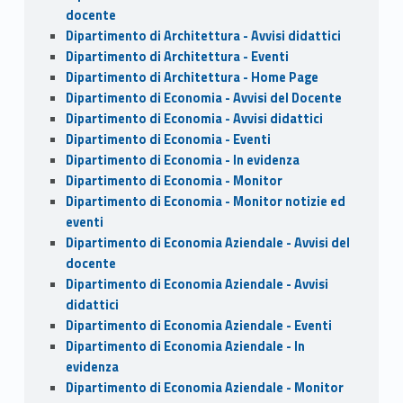
docente
Dipartimento di Architettura - Avvisi didattici
Dipartimento di Architettura - Eventi
Dipartimento di Architettura - Home Page
Dipartimento di Economia - Avvisi del Docente
Dipartimento di Economia - Avvisi didattici
Dipartimento di Economia - Eventi
Dipartimento di Economia - In evidenza
Dipartimento di Economia - Monitor
Dipartimento di Economia - Monitor notizie ed
eventi
Dipartimento di Economia Aziendale - Avvisi del
docente
Dipartimento di Economia Aziendale - Avvisi
didattici
Dipartimento di Economia Aziendale - Eventi
Dipartimento di Economia Aziendale - In
evidenza
Dipartimento di Economia Aziendale - Monitor