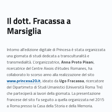
Il dott. Fracassa a
Marsiglia
Intorno all'edizione digitale di Princesa è stata organizzata
una giornata di studi dedicata a transculturalità e
transmedialità. L'organizzatrice,
Anna Proto Pisan
i,
ricercatrice del Centre Aixois d'études Romanes, ha
Link identifier #identifier__58280-1
collaborato lo scorso anno alla realizzazione del sito
www.princesa20.it
, ideato da
Ugo Fracassa
, ricercatore
del Dipartimeto di Studi Umanistici (Università Roma Tre)
che parteciperà ai lavori della giornata. La presentazione
francese del sito fa seguito a quella organizzata nel 2015
a Roma presso la Casa della Storia e della Memoria.