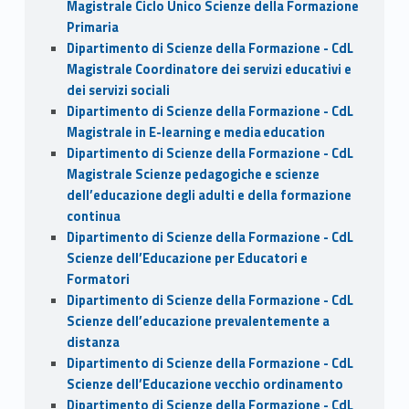
Magistrale Ciclo Unico Scienze della Formazione
Primaria
Dipartimento di Scienze della Formazione - CdL
Magistrale Coordinatore dei servizi educativi e
dei servizi sociali
Dipartimento di Scienze della Formazione - CdL
Magistrale in E-learning e media education
Dipartimento di Scienze della Formazione - CdL
Magistrale Scienze pedagogiche e scienze
dell’educazione degli adulti e della formazione
continua
Dipartimento di Scienze della Formazione - CdL
Scienze dell’Educazione per Educatori e
Formatori
Dipartimento di Scienze della Formazione - CdL
Scienze dell’educazione prevalentemente a
distanza
Dipartimento di Scienze della Formazione - CdL
Scienze dell’Educazione vecchio ordinamento
Dipartimento di Scienze della Formazione - CdL