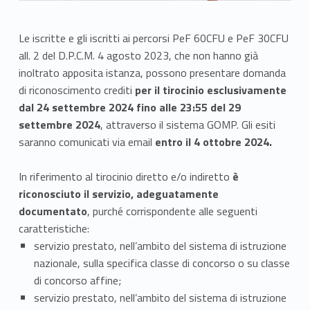
Le iscritte e gli iscritti ai percorsi PeF 60CFU e PeF 30CFU
all. 2 del D.P.C.M. 4 agosto 2023, che non hanno già
inoltrato apposita istanza, possono presentare domanda
di riconoscimento crediti
per il tirocinio esclusivamente
dal 24 settembre 2024 fino alle 23:55 del 29
settembre 2024
, attraverso il sistema GOMP. Gli esiti
saranno comunicati via email
entro il 4 ottobre 2024.
In riferimento al tirocinio diretto e/o indiretto
è
riconosciuto il servizio, adeguatamente
documentato
, purché corrispondente alle seguenti
caratteristiche:
servizio prestato, nell’ambito del sistema di istruzione
nazionale, sulla specifica classe di concorso o su classe
di concorso affine;
servizio prestato, nell’ambito del sistema di istruzione