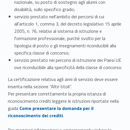
nazionale, su posto di sostegno agli alunni con
disabilità, sullo specifico grado;
servizio prestato nell'ambito dei percorsi di cui
all'articolo 1, comma 3, del decreto legislativo 15 aprile
2005, n. 76, relativi al sistema di istruzione e
formazione professionale, purché svolto per la
tipologia di posto o gli insegnamenti riconducibili alla
specifica classe di concorso;
servizio prestato nei percorsi di istruzione dei Paesi UE
ove riconducibile alla specificità della classe di concorso.
La certificazione relativa agli anni di servizio deve essere
inserita nella sezione "Altri titoli".
Per presentare correttamente la propria istanza di
riconoscimento crediti leggere le istruzioni riportate nella
Link identifier #identifier__107545-1
guida
Come presentare la domanda per il
riconoscimento dei crediti
.
Per maggiori informazioni e aggiornamenti visitare la