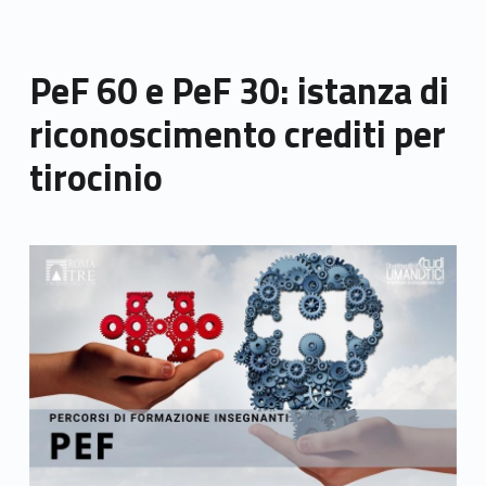
PeF 60 e PeF 30: istanza di
riconoscimento crediti per
tirocinio
Link identifier archive #link-archive-thumb-soap-19957