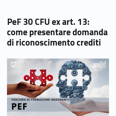
PeF 30 CFU ex art. 13:
come presentare domanda
di riconoscimento crediti
Link identifier archive #link-archive-thumb-soap-37575