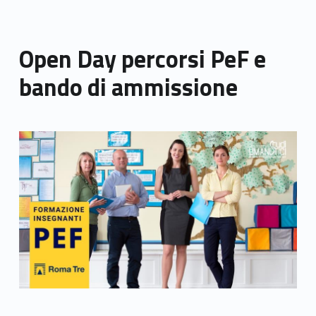
Open Day percorsi PeF e
bando di ammissione
Link identifier archive #link-archive-thumb-soap-44876