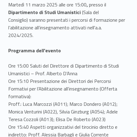
Martedì 11 marzo 2025 alle ore 15:00
,
presso il
Dipartimento di Studi Umanistici
(Sala del
Consiglio) saranno presentati i percorsi di formazione per
l’abilitazione all’insegnamento attivati nell'a.a.
2024/2025.
Programma dell'evento
Ore 15:00 Saluti del Direttore di Dipartimento di Studi
Umanistici – Prof. Alberto D’Anna
Ore 15:10 Presentazione dei Direttori dei Percorsi
Formativi per l’Abilitazione all’insegnamento (Offerta
formativa):
Proff.: Luca Marcozzi (A011); Marco Dondero (A012);
Monica Venturini (A022), Silvia Ginzburg (A054); Adele
Teresa Cozzoli (A013); Elisa De Roberto (A023)
Ore 15:40 Aspetti organizzativi del tirocinio diretto e
indiretto: Proff. Alessia Barbagli e Giulia Corrente