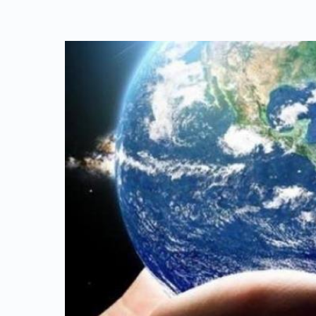
Link identifier archive #link-archive-thumb-soap-39613