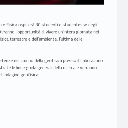
a e Fisica ospiterà 30 studenti e studentesse degli
Avranno l'opportunità di vivere un'intera giornata nei
isica terrestre e dell'ambiente, l'ultima delle
etenze nel campo della geofisica presso il Laboratorio
ustrate le linee guida generali della ricerca e verranno
di indagine geofisica.