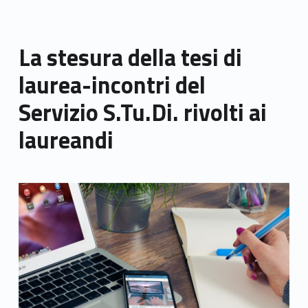
La stesura della tesi di
laurea-incontri del
Servizio S.Tu.Di. rivolti ai
laureandi
Link identifier archive #link-archive-thumb-soap-12278