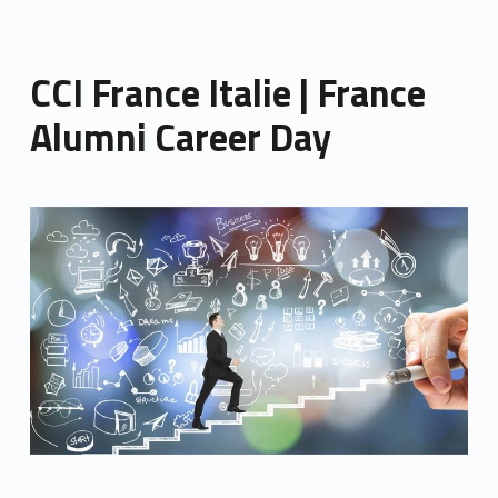
CCI France Italie | France
Alumni Career Day
Link identifier archive #link-archive-thumb-soap-96729