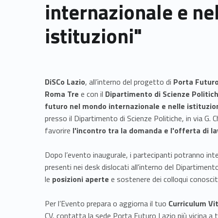
internazionale e ne
istituzioni"
DiSCo Lazio
, all’interno del progetto di
Porta Futuro
Roma Tre
e con il
Dipartimento di Scienze Politic
futuro nel mondo internazionale e nelle istituzio
presso il Dipartimento di Scienze Politiche, in via G. 
favorire
l'incontro tra la domanda e l'offerta di l
Dopo l’evento inaugurale, i partecipanti potranno int
presenti nei desk dislocati all'interno del Dipartimen
le
posizioni aperte
e sostenere dei colloqui conosciti
Per l’Evento prepara o aggiorna il tuo
Curriculum Vi
CV, contatta la sede Porta Futuro Lazio più vicina a t