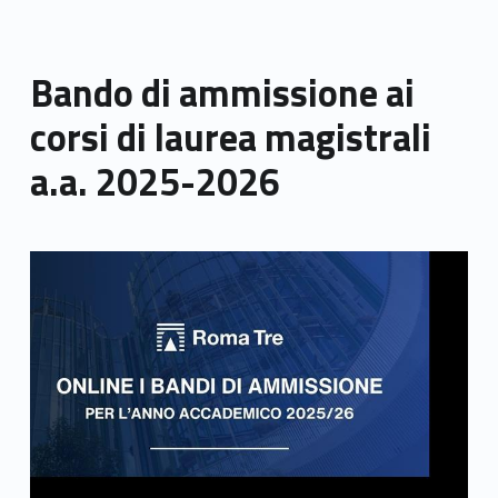
Bando di ammissione ai
corsi di laurea magistrali
a.a. 2025-2026
Link identifier archive #link-archive-thumb-soap-39033