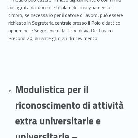
S
autografa dal docente titolare dell’insegnamento. Il
timbro, se necessario per il datore di lavoro, può essere
T
richiesto in Segreteria centrale presso il Polo didattico
I
oppure nelle Segreterie didattiche di Via Del Castro
Pretorio 20, durante gli orari di ricevimento.
C
A
(
S
Modulistica per il
F
riconoscimento di attività
P
)
extra universitarie e
universitarie –