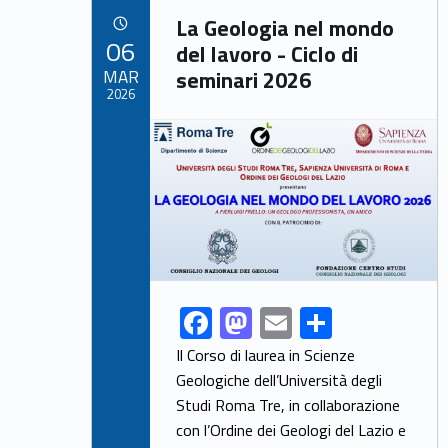
Link identifier archive #link-archive-46479
o
o
La Geologia nel mondo
POSTED ON:
06
o
n
del lavoro - Ciclo di
MAR
seminari 2026
k
2026
Link identifier archive #link-archive-thumb-soap-27323
F
M
E
S
Link identifier share facebook archive #share-link-archive-72213
ac
as
m
h
Il Corso di laurea in Scienze
e
to
ai
ar
Geologiche dell’Università degli
Studi Roma Tre, in collaborazione
b
d
l
e
con l’Ordine dei Geologi del Lazio e