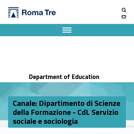
Primary Menu
Dipartimento di Scienze della Formazione
Canale: Dipartimento di Scienze della Formazione - CdL Servizio sociale e sociologia - Dipartimento di Scienze della Formazione
Dipartimento di Scienze della Formazione dell'Università degli Studi Roma Tre
Apri il menu secondario
Header info sidebar
Department of Education
Canale: Dipartimento di Scienze
della Formazione - CdL Servizio
sociale e sociologia