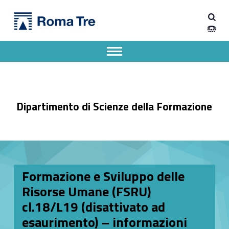
Primary Menu
Dipartimento di Scienze della Formazione
Formazione e Sviluppo delle Risorse Umane (FSRU) cl.18/L19 (disattivato ad esaurimento) - informazioni utili e contatti - Dipartimento di Scienze della Formazione
Dipartimento di Scienze della Formazione dell'Università degli Studi Roma Tre
Apri il menu secondario
Header info sidebar
Dipartimento di Scienze della Formazione
Formazione e Sviluppo delle
Risorse Umane (FSRU)
cl.18/L19 (disattivato ad
esaurimento) – informazioni