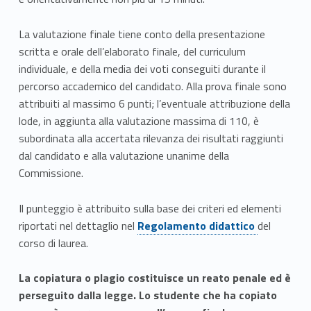
La valutazione finale tiene conto della presentazione
scritta e orale dell’elaborato finale, del curriculum
individuale, e della media dei voti conseguiti durante il
percorso accademico del candidato. Alla prova finale sono
attribuiti al massimo 6 punti; l’eventuale attribuzione della
lode, in aggiunta alla valutazione massima di 110, è
subordinata alla accertata rilevanza dei risultati raggiunti
dal candidato e alla valutazione unanime della
Commissione.
Il punteggio è attribuito sulla base dei criteri ed elementi
Link identifier #identifier__123104-1
riportati nel dettaglio nel
Regolamento didattico
del
corso di laurea.
La copiatura o plagio costituisce un reato penale ed è
perseguito dalla legge.
Lo studente che ha copiato