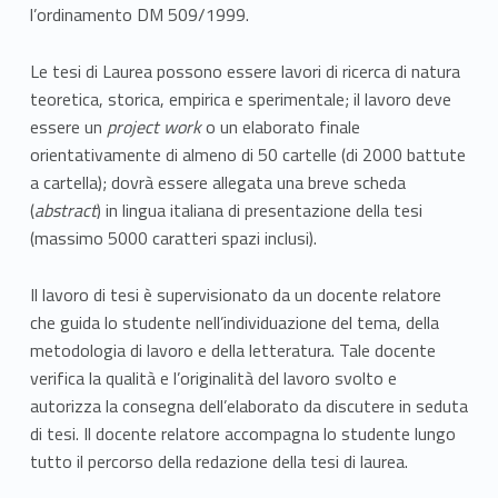
u
l’ordinamento DM 509/1999.
r
Le tesi di Laurea possono essere lavori di ricerca di natura
e
teoretica, storica, empirica e sperimentale; il lavoro deve
essere un
project work
o un elaborato finale
a
orientativamente di almeno di 50 cartelle (di 2000 battute
a cartella); dovrà essere allegata una breve scheda
(
abstract
) in lingua italiana di presentazione della tesi
(massimo 5000 caratteri spazi inclusi).
Il lavoro di tesi è supervisionato da un docente relatore
che guida lo studente nell’individuazione del tema, della
metodologia di lavoro e della letteratura. Tale docente
verifica la qualità e l’originalità del lavoro svolto e
autorizza la consegna dell’elaborato da discutere in seduta
di tesi. Il docente relatore accompagna lo studente lungo
tutto il percorso della redazione della tesi di laurea.