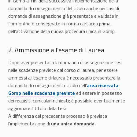
in Gomp ai fini della successiva implementazione della
domanda di conseguimento del titolo anche nei casi di
domande di assegnazione già presentate e validate in
formonline o consegnate in forma cartacea prima
dell’attivazione della nuova procedura unica in Gomp.
2. Ammissione all’esame di Laurea
Dopo aver presentato la domanda di assegnazione tesi
nelle scadenze previste dal corso di laurea, per essere
ammessi all’esame di laurea è necessario presentare la
domanda di conseguimento titolo nell’
area riservata
Gomp
nelle scadenze previste
ed essere in possesso
dei requisiti curriculari richiesti; è possibile eventualmente
aggiornare il titolo della tesi.
A differenza del precedente processo è prevista
l’implementazione di
una unica domanda.
Link identifier #identifier__86402-9