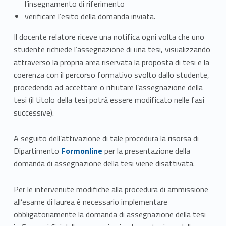
l’insegnamento di riferimento
verificare l’esito della domanda inviata.
Il docente relatore riceve una notifica ogni volta che uno
studente richiede l’assegnazione di una tesi, visualizzando
attraverso la propria area riservata la proposta di tesi e la
coerenza con il percorso formativo svolto dallo studente,
procedendo ad accettare o rifiutare l’assegnazione della
tesi (il titolo della tesi potrà essere modificato nelle fasi
successive).
A seguito dell’attivazione di tale procedura la risorsa di
Link identifier #identifier__172915-6
Dipartimento
Formonline
per la presentazione della
domanda di assegnazione della tesi viene disattivata.
Per le intervenute modifiche alla procedura di ammissione
all’esame di laurea è necessario implementare
obbligatoriamente la domanda di assegnazione della tesi