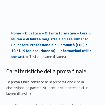
Home
»
Didattica
»
Offerta formativa
»
Corsi di
laurea e di laurea magistrale ad esaurimento
»
Educatore Professionale di Comunità (EPC) cl.
18 / L19 (ad esaurimento) – informazioni utili e
contatti
»
Tesi ed esame di laurea
T
Caratteristiche della prova finale
e
La prova finale consiste nella preparazione e nella
discussione da parte di studenti e studentesse di un
s
lavoro di tesi di:
i