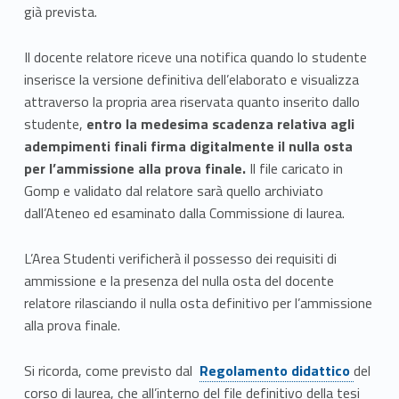
già prevista.
Il docente relatore riceve una notifica quando lo studente
inserisce la versione definitiva dell’elaborato e visualizza
attraverso la propria area riservata quanto inserito dallo
studente,
entro la medesima scadenza relativa agli
adempimenti finali
firma digitalmente il nulla osta
per l’ammissione alla prova finale.
Il file caricato in
Gomp e validato dal relatore sarà quello archiviato
dall’Ateneo ed esaminato dalla Commissione di laurea.
L’Area Studenti verificherà il possesso dei requisiti di
ammissione e la presenza del nulla osta del docente
relatore rilasciando il nulla osta definitivo per l’ammissione
alla prova finale.
Link identifier #identifier__147175-9
Si ricorda, come previsto dal
Regolamento didattico
del
corso di laurea, che all’interno del file definitivo della tesi