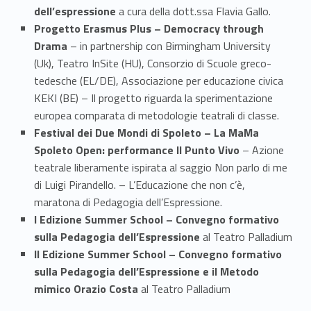
)
dell’espressione
a cura della dott.ssa Flavia Gallo.
Progetto Erasmus Plus – Democracy through
Drama
– in partnership con Birmingham University
(Uk), Teatro InSite (HU), Consorzio di Scuole greco-
tedesche (EL/DE), Associazione per educazione civica
KEKI (BE) – Il progetto riguarda la sperimentazione
europea comparata di metodologie teatrali di classe.
Festival dei Due Mondi di Spoleto – La MaMa
Spoleto Open: performance Il Punto Vivo
– Azione
teatrale liberamente ispirata al saggio Non parlo di me
di Luigi Pirandello. – L’Educazione che non c’è,
maratona di Pedagogia dell’Espressione.
I Edizione Summer School – Convegno formativo
sulla Pedagogia dell’Espressione
al Teatro Palladium
II Edizione Summer School – Convegno formativo
sulla Pedagogia dell’Espressione e il Metodo
mimico Orazio Costa
al Teatro Palladium