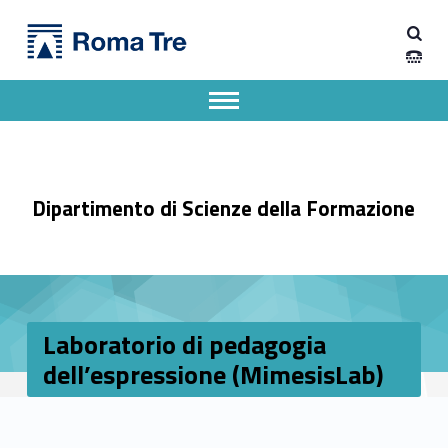
Primary Menu
Dipartimento di Scienze della Formazione
Laboratorio di pedagogia dell’espressione (MimesisLab) - Dipartimento di Scienze della Formazione
Dipartimento di Scienze della Formazione dell'Università degli Studi Roma Tre
Apri il menu secondario
Header info sidebar
Dipartimento di Scienze della Formazione
Laboratorio di pedagogia
dell’espressione (MimesisLab)