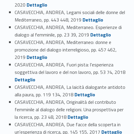
Link identifier #identifier_person_154304-45
2020
Dettaglio
CASAVECCHIA, ANDREA, Legami sociali delle donne del
Link identifier #identifier_person_163376-46
Mediterraneo, pp. 443 448, 2019
Dettaglio
CASAVECCHIA, ANDREA, Mediterraneo. Esperienze di
Link identifier #identifier_person_139073-47
dialogo al femminile, pp. 23 39, 2019
Dettaglio
CASAVECCHIA, ANDREA, Mediterraneo: donne e
promozione del dialogo interreligioso, pp. 457 462,
Link identifier #identifier_person_157885-48
2019
Dettaglio
CASAVECCHIA, ANDREA, Fuori pista: l'esperienza
soggettiva del lavoro e del non lavoro, pp. 53 74, 2018
Link identifier #identifier_person_160983-49
Dettaglio
CASAVECCHIA, ANDREA, La laicità dialogante antidoto
Link identifier #identifier_person_38459-50
alla paura, pp. 119 134, 2018
Dettaglio
CASAVECCHIA, ANDREA, Originalità del contributo
femminile al dialogo delle religioni. Una prospettiva per
Link identifier #identifier_person_168851-51
la ricerca, pp. 23 48, 2018
Dettaglio
CASAVECCHIA, ANDREA, Due facce della scoperta in
Link identifier #identifier_person_34678-52
un'esperienza di ricerca, pp. 145 155, 2017
Dettaglio