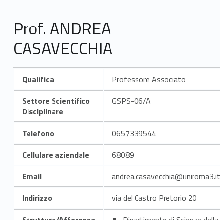
Prof. ANDREA
CASAVECCHIA
Qualifica
Professore Associato
Settore Scientifico
GSPS-06/A
Disciplinare
Telefono
0657339544
Cellulare aziendale
68089
Email
andrea.casavecchia@uniroma3.it
Indirizzo
via del Castro Pretorio 20
Struttura/Afferenza
Dipartimento di Scienze della