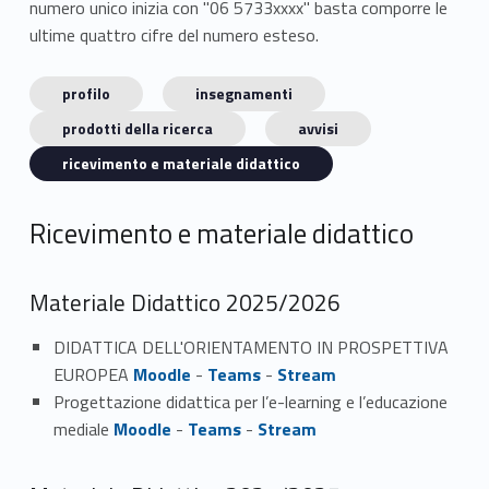
numero unico inizia con "06 5733xxxx" basta comporre le
ultime quattro cifre del numero esteso.
profilo
insegnamenti
prodotti della ricerca
avvisi
ricevimento e materiale didattico
Ricevimento e materiale didattico
Materiale Didattico 2025/2026
DIDATTICA DELL'ORIENTAMENTO IN PROSPETTIVA
EUROPEA
Moodle
-
Teams
-
Stream
Progettazione didattica per l’e-learning e l’educazione
mediale
Moodle
-
Teams
-
Stream