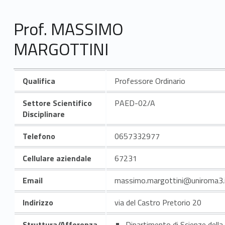
Prof. MASSIMO
MARGOTTINI
Qualifica
Professore Ordinario
Settore Scientifico
PAED-02/A
Disciplinare
Telefono
0657332977
Cellulare aziendale
67231
Email
massimo.margottini@uniroma3.
Indirizzo
via del Castro Pretorio 20
Struttura/Afferenza
Dipartimento di Scienze della