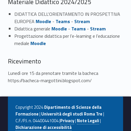
Materiale Didattico 2024/2025
DIDATTICA DELL'ORIENTAMENTO IN PROSPETTIVA
EUROPEA
Moodle
-
Teams
-
Stream
Didattica generale
Moodle
-
Teams
-
Stream
Progettazione didattica per l’e-learning e l’educazione
mediale
Moodle
Ricevimento
Lunedì ore 15 da prenotare tramite la bacheca
https://bacheca-margottini.blogspot.com/
Copyright 2024
Dipartimento di Scienze della
Formazione
|
Università degli studi Roma Tre
|
C.F./P.I. n. 04400441004 |
Privacy
|
Note Legali
|
Dichiarazione di accessibilità