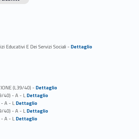
Link identifier #identifier_person_113864-1
i Educativi E Dei Servizi Sociali -
Dettaglio
Link identifier #identifier_person_94790-1
AZIONE (L39/40) -
Dettaglio
Link identifier #identifier_person_137063-2
9/40) - A - L
Dettaglio
Link identifier #identifier_person_71139-3
 - A - L
Dettaglio
Link identifier #identifier_person_161564-4
9/40) - A - L
Dettaglio
Link identifier #identifier_person_136473-5
 - A - L
Dettaglio