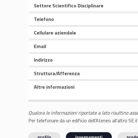
Settore Scientifico Disciplinare
Telefono
Cellulare aziendale
Email
Indirizzo
Struttura/Afferenza
Altre informazioni
Qualora le informazioni riportate a lato risultino ass
Per telefonare da un edificio dell'Ateneo all'altro S
profilo
insegnamenti
prodo