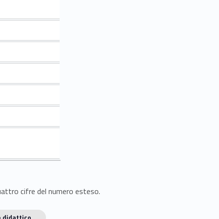
quattro cifre del numero esteso.
 didattico