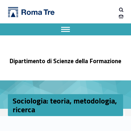
Primary Menu
Sociologia: teoria, metodologia, ricerca - Dipartimento di Scienze della Formazione
Dipartimento di Scienze della Formazione
Dipartimento di Scienze della Formazione dell'Università degli Studi Roma Tre
Apri il menu secondario
Header info sidebar
Dipartimento di Scienze della Formazione
Sociologia: teoria, metodologia,
ricerca