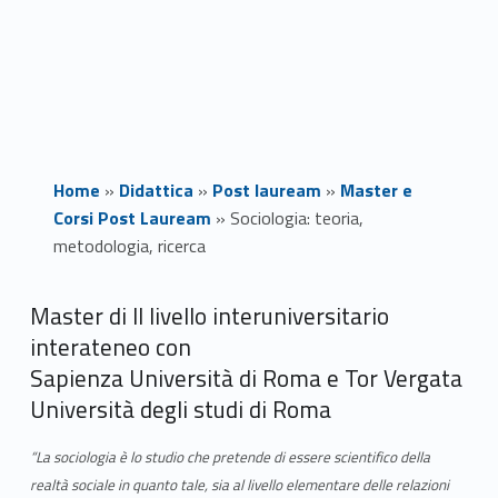
Home
»
Didattica
»
Post lauream
»
Master e
Corsi Post Lauream
»
Sociologia: teoria,
metodologia, ricerca
S
Master di II livello interuniversitario
interateneo con
o
Sapienza Università di Roma e Tor Vergata
c
Università degli studi di Roma
i
“La sociologia è lo studio che pretende di essere scientifico della
realtà sociale in quanto tale, sia al livello elementare delle relazioni