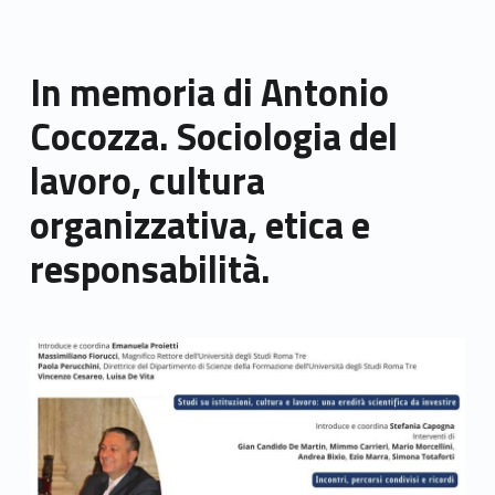
In memoria di Antonio
Cocozza. Sociologia del
lavoro, cultura
organizzativa, etica e
responsabilità.
Link identifier archive #link-archive-thumb-soap-78144