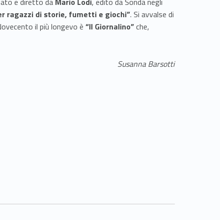
deato e diretto da
Mario Lodi
, edito da Sonda negli
r ragazzi di storie, fumetti e giochi”
. Si avvalse di
Novecento il più longevo è
“Il Giornalino”
che,
Susanna Barsotti