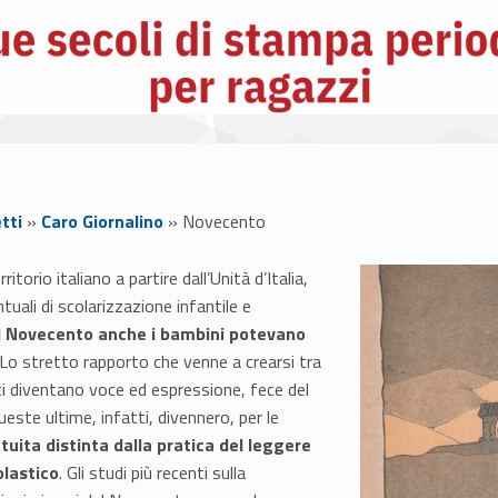
tti
»
Caro Giornalino
»
Novecento
itorio italiano a partire dall’Unità d’Italia,
uali di scolarizzazione infantile e
el Novecento anche i bambini potevano
 Lo stretto rapporto che venne a crearsi tra
esti diventano voce ed espressione, fece del
ueste ultime, infatti, divennero, per le
atuita distinta dalla pratica del leggere
lastico
. Gli studi più recenti sulla