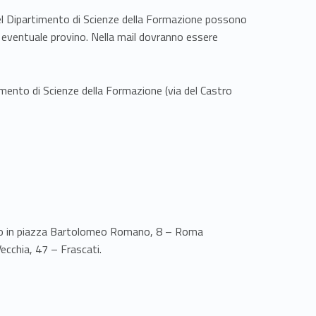
nti del Dipartimento di Scienze della Formazione possono
n eventuale provino. Nella mail dovranno essere
mento di Scienze della Formazione (via del Castro
o in piazza Bartolomeo Romano, 8 – Roma
Vecchia, 47 – Frascati.