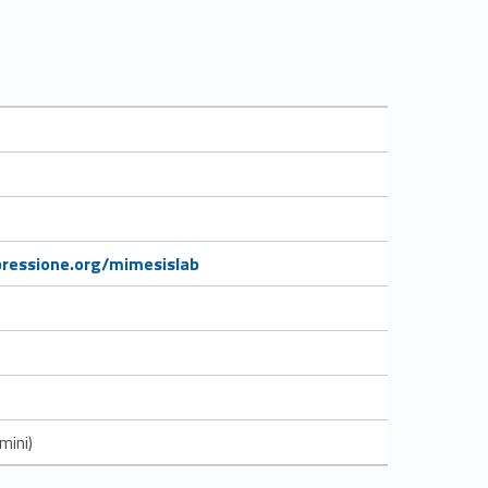
pressione.org/mimesislab
mini)