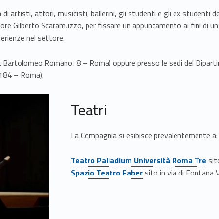
 di artisti, attori, musicisti, ballerini, gli studenti e gli ex stude
sore Gilberto Scaramuzzo, per fissare un appuntamento ai fini di u
erienze nel settore.
zza Bartolomeo Romano, 8 – Roma) oppure presso le sedi del Diparti
, 184 – Roma).
Teatri
La Compagnia si esibisce prevalentemente a:
Link identifier #identifier__171075-2
Teatro Palladium Università Roma Tre
sit
Link identifier #identifier__100023-3
Spazio Teatro Faber
sito in via di Fontana 