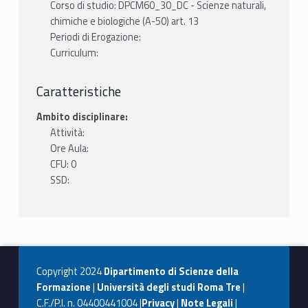
Corso di studio: DPCM60_30_DC - Scienze naturali,
chimiche e biologiche (A-50) art. 13
Periodi di Erogazione:
Curriculum:
Caratteristiche
Ambito disciplinare:
Attività:
Ore Aula:
CFU: 0
SSD:
Copyright 2024
Dipartimento di Scienze della
Formazione
|
Università degli studi Roma Tre
|
C.F./P.I. n. 04400441004 |
Privacy
|
Note Legali
|