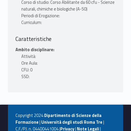
Corso di studio: Corso Abilitante da 60 cfu - Scienze
naturali, chimiche e biologiche (A-50)
Periodi di Erogazione:
Curriculum:
Caratteristiche
Ambito disciplinare:
Attività:
Ore Aula:
CFU: 0
SSD:
Copyright 2024
Dipartimento di Scienze della
Formazione
|
Università degli studi Roma Tre
|
C.F./P.I. n. 04400441004 |
Privacy
|
Note Legali
|