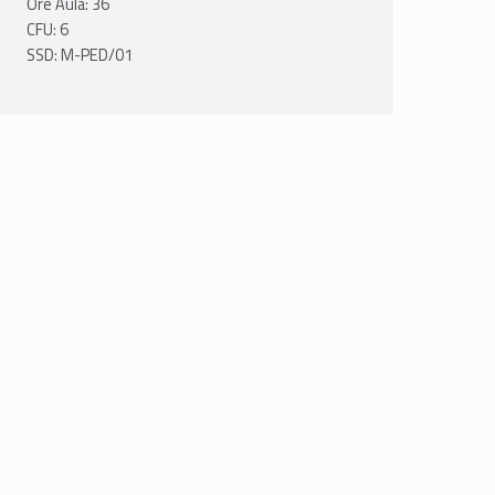
Ore Aula: 36
CFU: 6
SSD: M-PED/01