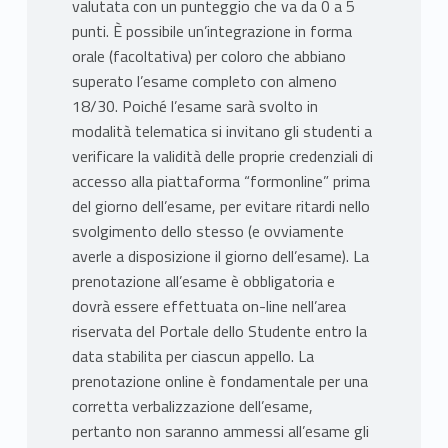
valutata con un punteggio che va da 0 a 5
punti. È possibile un’integrazione in forma
orale (facoltativa) per coloro che abbiano
superato l’esame completo con almeno
18/30. Poiché l’esame sarà svolto in
modalità telematica si invitano gli studenti a
verificare la validità delle proprie credenziali di
accesso alla piattaforma “formonline” prima
del giorno dell’esame, per evitare ritardi nello
svolgimento dello stesso (e ovviamente
averle a disposizione il giorno dell’esame). La
prenotazione all’esame è obbligatoria e
dovrà essere effettuata on-line nell’area
riservata del Portale dello Studente entro la
data stabilita per ciascun appello. La
prenotazione online è fondamentale per una
corretta verbalizzazione dell’esame,
pertanto non saranno ammessi all’esame gli