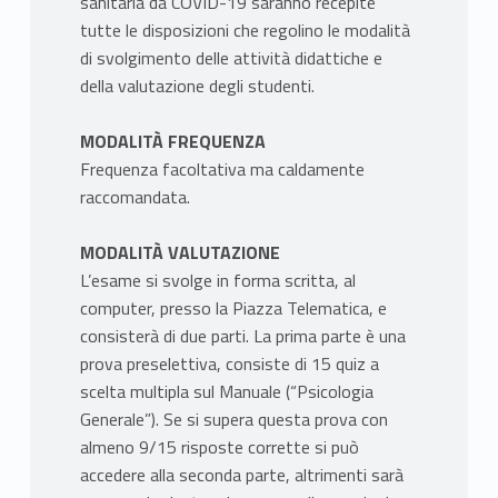
sanitaria da COVID-19 saranno recepite
tutte le disposizioni che regolino le modalità
di svolgimento delle attività didattiche e
della valutazione degli studenti.
MODALITÀ FREQUENZA
Frequenza facoltativa ma caldamente
raccomandata.
MODALITÀ VALUTAZIONE
L’esame si svolge in forma scritta, al
computer, presso la Piazza Telematica, e
consisterà di due parti. La prima parte è una
prova preselettiva, consiste di 15 quiz a
scelta multipla sul Manuale (“Psicologia
Generale”). Se si supera questa prova con
almeno 9/15 risposte corrette si può
accedere alla seconda parte, altrimenti sarà