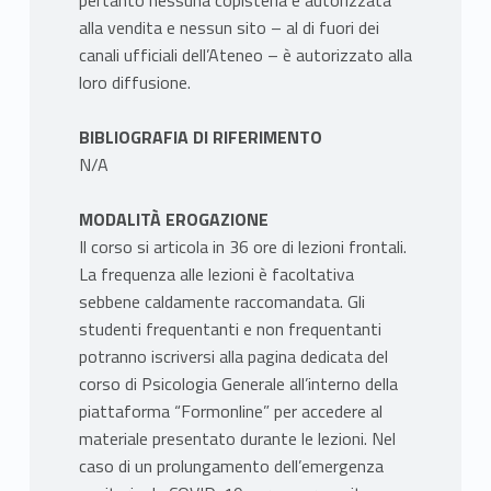
pertanto nessuna copisteria è autorizzata
alla vendita e nessun sito – al di fuori dei
canali ufficiali dell’Ateneo – è autorizzato alla
loro diffusione.
BIBLIOGRAFIA DI RIFERIMENTO
N/A
MODALITÀ EROGAZIONE
Il corso si articola in 36 ore di lezioni frontali.
La frequenza alle lezioni è facoltativa
sebbene caldamente raccomandata. Gli
studenti frequentanti e non frequentanti
potranno iscriversi alla pagina dedicata del
corso di Psicologia Generale all’interno della
piattaforma “Formonline” per accedere al
materiale presentato durante le lezioni. Nel
caso di un prolungamento dell’emergenza