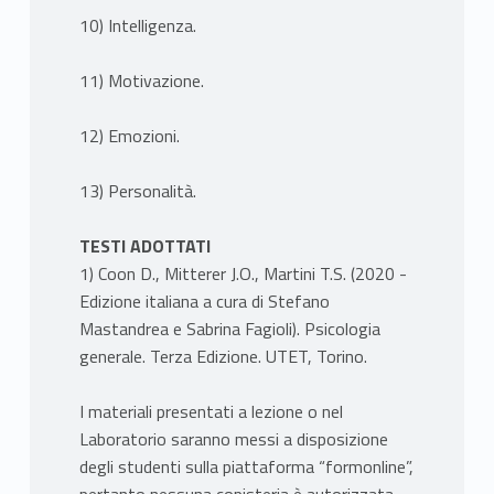
10) Intelligenza.
11) Motivazione.
12) Emozioni.
13) Personalità.
TESTI ADOTTATI
1) Coon D., Mitterer J.O., Martini T.S. (2020 -
Edizione italiana a cura di Stefano
Mastandrea e Sabrina Fagioli). Psicologia
generale. Terza Edizione. UTET, Torino.
I materiali presentati a lezione o nel
Laboratorio saranno messi a disposizione
degli studenti sulla piattaforma “formonline”,