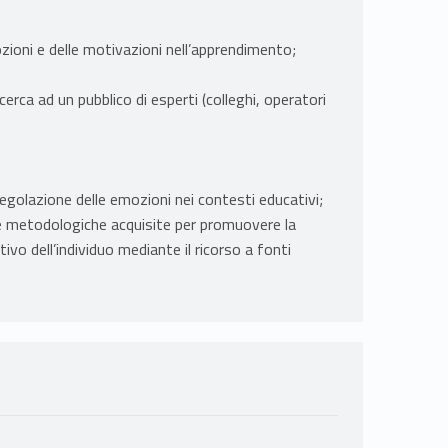
ozioni e delle motivazioni nell’apprendimento;
erca ad un pubblico di esperti (colleghi, operatori
golazione delle emozioni nei contesti educativi;
e metodologiche acquisite per promuovere la
o dell’individuo mediante il ricorso a fonti