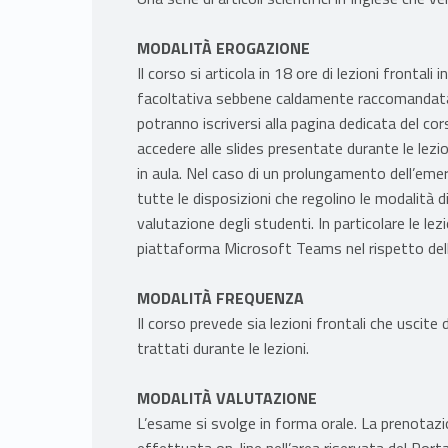
MODALITÀ EROGAZIONE
Il corso si articola in 18 ore di lezioni frontali
facoltativa sebbene caldamente raccomandata.
potranno iscriversi alla pagina dedicata del co
accedere alle slides presentate durante le lezio
in aula. Nel caso di un prolungamento dell’em
tutte le disposizioni che regolino le modalità d
valutazione degli studenti. In particolare le lez
piattaforma Microsoft Teams nel rispetto del
MODALITÀ FREQUENZA
Il corso prevede sia lezioni frontali che uscite
trattati durante le lezioni.
MODALITÀ VALUTAZIONE
L’esame si svolge in forma orale. La prenotazi
effettuata on-line nell’area riservata del Porta