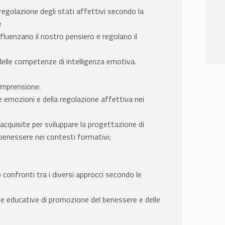
regolazione degli stati affettivi secondo la
e
nfluenzano il nostro pensiero e regolano il
delle competenze di intelligenza emotiva.
comprensione:
 emozioni e della regolazione affettiva nei
 acquisite per sviluppare la progettazione di
 benessere nei contesti formativi;
 confronti tra i diversi approcci secondo le
ste educative di promozione del benessere e delle