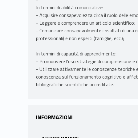
In termini di abilità comunicative:
- Acquisire consapevolezza circa il ruolo delle em
- Leggere e comprendere un articolo scientifico;
- Comunicare consapevolmente i risultati di una ric
professionali) e non esperti (famiglie, ecc.);
In termini di capacità di apprendimento:
- Promuovere l’uso strategie di comprensione e re
- Utilizzare attivamente le conoscenze teoriche 
conoscenza sul funzionamento cognitivo e affettiv
bibliografiche scientifiche accreditate.
INFORMAZIONI