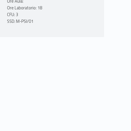
Ore Aula:
Ore Laboratorio: 18
CFU: 3
SSD: M-PSI/01