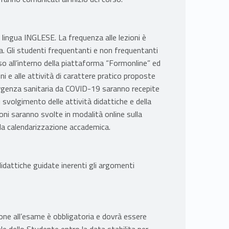
 in lingua INGLESE. La frequenza alle lezioni è
 Gli studenti frequentanti e non frequentanti
rso all’interno della piattaforma “Formonline” ed
ni e alle attività di carattere pratico proposte
ergenza sanitaria da COVID-19 saranno recepite
i svolgimento delle attività didattiche e della
ioni saranno svolte in modalità online sulla
la calendarizzazione accademica.
 didattiche guidate inerenti gli argomenti
one all’esame è obbligatoria e dovrà essere
le dello Studente entro la data stabilita per