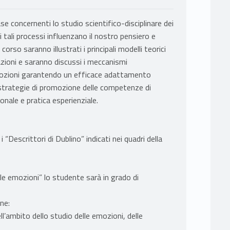
se concernenti lo studio scientifico-disciplinare dei
i tali processi influenzano il nostro pensiero e
rso saranno illustrati i principali modelli teorici
azioni e saranno discussi i meccanismi
emozioni garantendo un efficace adattamento
li strategie di promozione delle competenze di
ionale e pratica esperienziale.
“Descrittori di Dublino” indicati nei quadri della
le emozioni” lo studente sarà in grado di
ne:
ell’ambito dello studio delle emozioni, delle