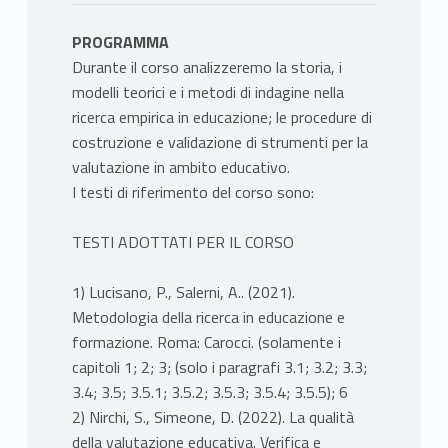
PROGRAMMA
Durante il corso analizzeremo la storia, i
modelli teorici e i metodi di indagine nella
ricerca empirica in educazione; le procedure di
costruzione e validazione di strumenti per la
valutazione in ambito educativo.
I testi di riferimento del corso sono:
TESTI ADOTTATI PER IL CORSO
1) Lucisano, P., Salerni, A.. (2021).
Metodologia della ricerca in educazione e
formazione. Roma: Carocci. (solamente i
capitoli 1; 2; 3; (solo i paragrafi 3.1; 3.2; 3.3;
3.4; 3.5; 3.5.1; 3.5.2; 3.5.3; 3.5.4; 3.5.5); 6
2) Nirchi, S., Simeone, D. (2022). La qualità
della valutazione educativa. Verifica e