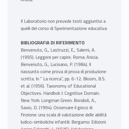
Il Laboratorio non prevede testi aggiuntivi a
quelli del corso di Sperimentazione educativa
BIBLIOGRAFIA DI RIFERIMENTO
Benvenuto, G., Lastruzzi, E., Salerni, A.
(1995). Leggere per capire. Roma: Anicia.
Benvenuto, G., Lucisano, P. (1984). Il
riassunto come prova di prova di produzione
scritta. In " La ricerca", pp. 6-12. Bloom, B.S.
et al. (1956). Taxonomy of Educational
Objectives. Handbok I: Cognitive Domain.
New York: Longman Green. Bondioli, A.,
Savio, D. (1994). Osservare il gioco di
finzione: una scala di valutazione delle abilità
ludico-simboliche infantili. Bergamo: Edizioni