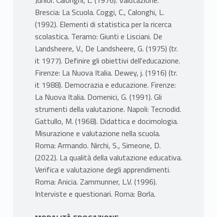
Junior. Calonghi, L. (1976). Valutazione.
Brescia: La Scuola. Coggi, C., Calonghi, L.
(1992). Elementi di statistica per la ricerca
scolastica. Teramo: Giunti e Lisciani. De
Landsheere, V., De Landsheere, G. (1975) (tr.
it 1977). Definire gli obiettivi dell'educazione.
Firenze: La Nuova Italia. Dewey, j. (1916) (tr.
it 1988). Democrazia e educazione. Firenze:
La Nuova Italia. Domenici, G. (1991). Gli
strumenti della valutazione. Napoli: Tecnodid.
Gattullo, M. (1968). Didattica e docimologia.
Misurazione e valutazione nella scuola.
Roma: Armando. Nirchi, S., Simeone, D.
(2022). La qualità della valutazione educativa.
Verifica e valutazione degli apprendimenti.
Roma: Anicia. Zammunner, L.V. (1996).
Interviste e questionari. Roma: Borla.