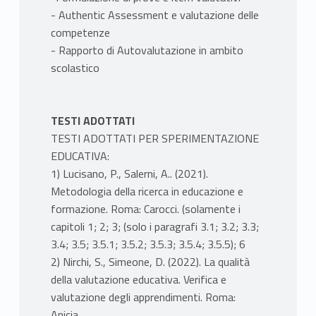
- Authentic Assessment e valutazione delle
competenze
- Rapporto di Autovalutazione in ambito
scolastico
TESTI ADOTTATI
TESTI ADOTTATI PER SPERIMENTAZIONE
EDUCATIVA:
1) Lucisano, P., Salerni, A.. (2021).
Metodologia della ricerca in educazione e
formazione. Roma: Carocci. (solamente i
capitoli 1; 2; 3; (solo i paragrafi 3.1; 3.2; 3.3;
3.4; 3.5; 3.5.1; 3.5.2; 3.5.3; 3.5.4; 3.5.5); 6
2) Nirchi, S., Simeone, D. (2022). La qualità
della valutazione educativa. Verifica e
valutazione degli apprendimenti. Roma:
Anicia.