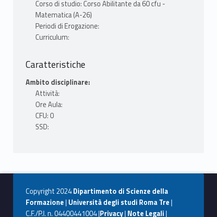
Corso di studio: Corso Abilitante da 60 cfu -
Matematica (A-26)
Periodi di Erogazione:
Curriculum:
Caratteristiche
Ambito disciplinare:
Attività:
Ore Aula:
CFU: 0
SSD:
Copyright 2024
Dipartimento di Scienze della
Formazione
|
Università degli studi Roma Tre
|
C.F./P.I. n. 04400441004 |
Privacy
|
Note Legali
|