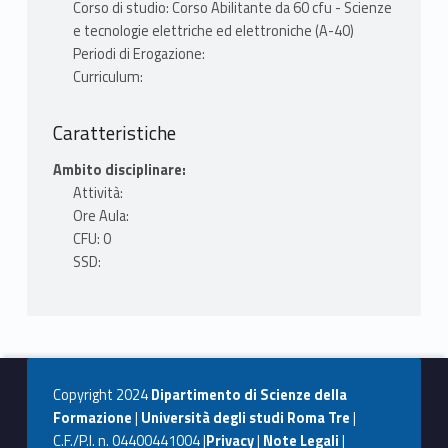
Corso di studio: Corso Abilitante da 60 cfu - Scienze
e tecnologie elettriche ed elettroniche (A-40)
Periodi di Erogazione:
Curriculum:
Caratteristiche
Ambito disciplinare:
Attività:
Ore Aula:
CFU: 0
SSD:
Copyright 2024
Dipartimento di Scienze della
Formazione
|
Università degli studi Roma Tre
|
C.F./P.I. n. 04400441004 |
Privacy
|
Note Legali
|