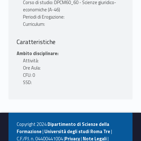
Corso di studio: DPCM60_60 - Scienze giuridico-
economiche (A-46)
Periodi di Erogazione:
Curriculum:
Caratteristiche
Ambito disciplinare:
Attività:
Ore Aula:
CFU: 0
SSD:
Copyright 2024
Dipartimento di Scienze della
Formazione
|
Università degli studi Roma Tre
|
C.F./P.I. n. 04400441004 |
Privacy
|
Note Legali
|