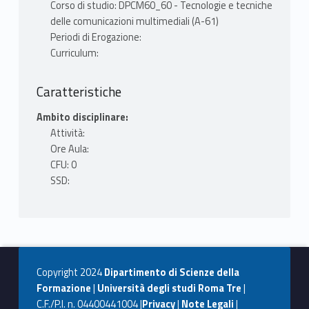
Corso di studio: DPCM60_60 - Tecnologie e tecniche
delle comunicazioni multimediali (A-61)
Periodi di Erogazione:
Curriculum:
Caratteristiche
Ambito disciplinare:
Attività:
Ore Aula:
CFU: 0
SSD:
Copyright 2024
Dipartimento di Scienze della
Formazione
|
Università degli studi Roma Tre
|
C.F./P.I. n. 04400441004 |
Privacy
|
Note Legali
|