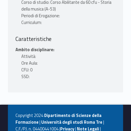
Corso di studio: Corso Abilitante da 60 cfu - Storia
della musica (A-53)
Periodi di Erogazione:
Curriculum:
Caratteristiche
Ambito disciplinare:
Attività:
Ore Aula:
CFU: 0
SSD:
Copyright 2024
Dipartimento di Scienze della
Formazione
|
Università degli studi Roma Tre
|
C.F./P.I. n. 04400441004 |
Privacy
|
Note Legali
|