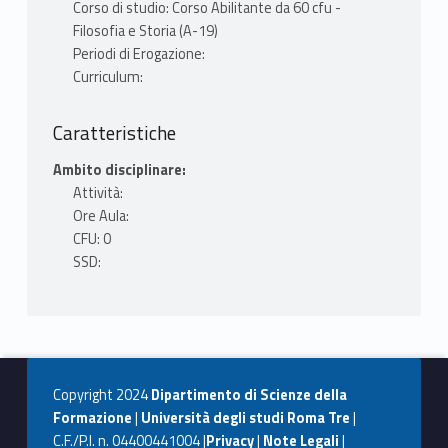
Corso di studio: Corso Abilitante da 60 cfu -
Filosofia e Storia (A-19)
Periodi di Erogazione:
Curriculum:
Caratteristiche
Ambito disciplinare:
Attività:
Ore Aula:
CFU: 0
SSD:
Copyright 2024
Dipartimento di Scienze della
Formazione
|
Università degli studi Roma Tre
|
C.F./P.I. n. 04400441004 |
Privacy
|
Note Legali
|