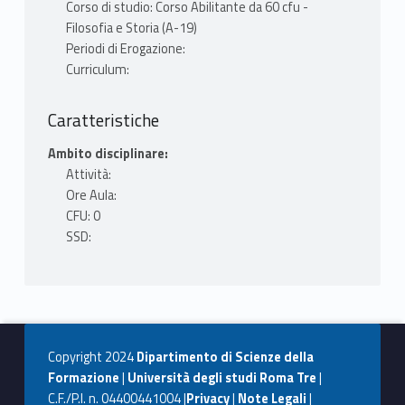
Corso di studio: Corso Abilitante da 60 cfu -
Filosofia e Storia (A-19)
Periodi di Erogazione:
Curriculum:
Caratteristiche
Ambito disciplinare:
Attività:
Ore Aula:
CFU: 0
SSD:
Copyright 2024
Dipartimento di Scienze della
Formazione
|
Università degli studi Roma Tre
|
C.F./P.I. n. 04400441004 |
Privacy
|
Note Legali
|