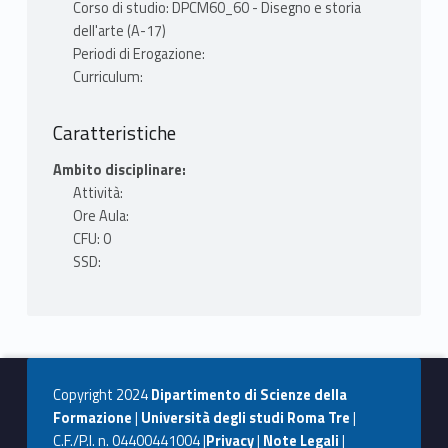
Corso di studio: DPCM60_60 - Disegno e storia
dell'arte (A-17)
Periodi di Erogazione:
Curriculum:
Caratteristiche
Ambito disciplinare:
Attività:
Ore Aula:
CFU: 0
SSD:
Copyright 2024
Dipartimento di Scienze della
Formazione
|
Università degli studi Roma Tre
|
C.F./P.I. n. 04400441004 |
Privacy
|
Note Legali
|