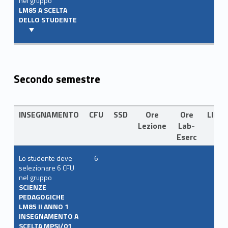
nel gruppo
LM85 A SCELTA
DELLO STUDENTE
Secondo semestre
INSEGNAMENTO
CFU
SSD
Ore
Ore
LING
Lezione
Lab-
Eserc
Lo studente deve
6
selezionare 6 CFU
nel gruppo
SCIENZE
PEDAGOGICHE
LM85 II ANNO 1
INSEGNAMENTO A
SCELTA MPSI/01