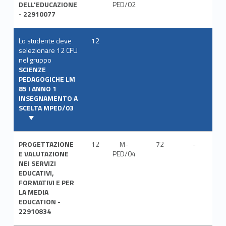
DELL'EDUCAZIONE
PED/02
- 22910077
Lo studente deve
12
selezionare 12 CFU
nel gruppo
SCIENZE
PEDAGOGICHE LM
85 I ANNO 1
INSEGNAMENTO A
SCELTA MPED/03
PROGETTAZIONE
12
M-
72
-
ITA
E VALUTAZIONE
PED/04
NEI SERVIZI
EDUCATIVI,
FORMATIVI E PER
LA MEDIA
EDUCATION -
22910834