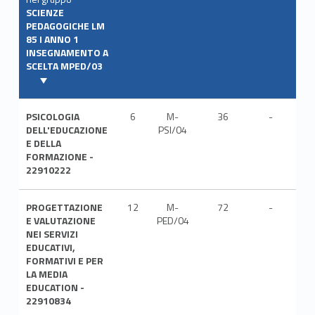
SCIENZE
PEDAGOGICHE LM
85 I ANNO 1
INSEGNAMENTO A
SCELTA MPED/03
PSICOLOGIA
6
M-
36
-
ITA
DELL'EDUCAZIONE
PSI/04
E DELLA
FORMAZIONE -
22910222
PROGETTAZIONE
12
M-
72
-
ITA
E VALUTAZIONE
PED/04
NEI SERVIZI
EDUCATIVI,
FORMATIVI E PER
LA MEDIA
EDUCATION -
22910834