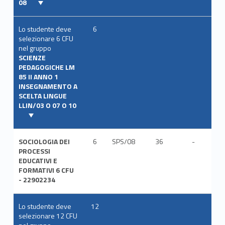
08
Lo studente deve
6
selezionare 6 CFU
nel gruppo
SCIENZE
PEDAGOGICHE LM
85 II ANNO 1
INSEGNAMENTO A
SCELTA LINGUE
LLIN/03 O 07 O 10
SOCIOLOGIA DEI
6
SPS/08
36
-
ITA
PROCESSI
EDUCATIVI E
FORMATIVI 6 CFU
- 22902234
Lo studente deve
12
selezionare 12 CFU