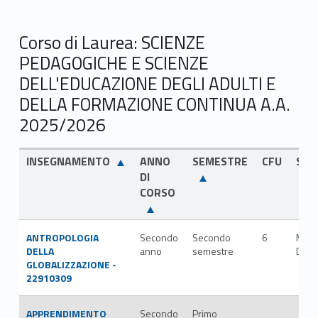
Corso di Laurea: SCIENZE
PEDAGOGICHE E SCIENZE
DELL'EDUCAZIONE DEGLI ADULTI E
DELLA FORMAZIONE CONTINUA A.A.
2025/2026
INSEGNAMENTO
ANNO
SEMESTRE
CFU
SSD
DI
CORSO
ANTROPOLOGIA
Secondo
Secondo
6
M-
DELLA
anno
semestre
DEA/
GLOBALIZZAZIONE -
22910309
APPRENDIMENTO
Secondo
Primo