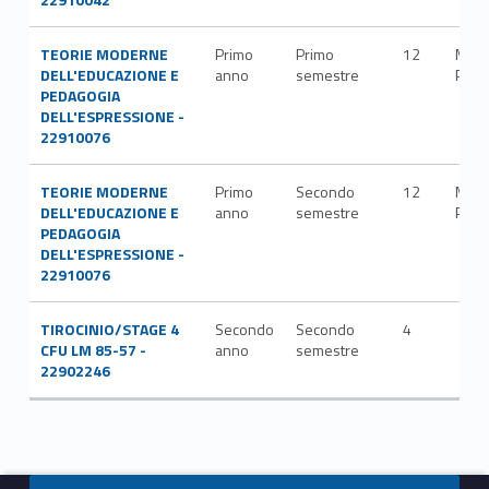
TEORIE MODERNE
Primo
Primo
12
M-
DELL'EDUCAZIONE E
anno
semestre
PED/
PEDAGOGIA
DELL'ESPRESSIONE -
22910076
TEORIE MODERNE
Primo
Secondo
12
M-
DELL'EDUCAZIONE E
anno
semestre
PED/
PEDAGOGIA
DELL'ESPRESSIONE -
22910076
TIROCINIO/STAGE 4
Secondo
Secondo
4
CFU LM 85-57 -
anno
semestre
22902246