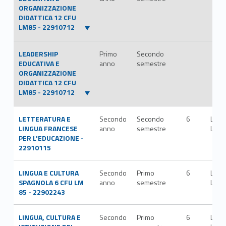
ORGANIZZAZIONE
DIDATTICA 12 CFU
LM85 - 22910712
LEADERSHIP
Primo
Secondo
EDUCATIVA E
anno
semestre
ORGANIZZAZIONE
DIDATTICA 12 CFU
LM85 - 22910712
LETTERATURA E
Secondo
Secondo
6
L-
LINGUA FRANCESE
anno
semestre
LIN/
PER L'EDUCAZIONE -
22910115
LINGUA E CULTURA
Secondo
Primo
6
L-
SPAGNOLA 6 CFU LM
anno
semestre
LIN/
85 - 22902243
LINGUA, CULTURA E
Secondo
Primo
6
L-