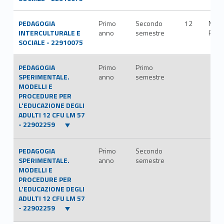
PEDAGOGIA
Primo
Secondo
12
M-
INTERCULTURALE E
anno
semestre
PED/
SOCIALE - 22910075
PEDAGOGIA
Primo
Primo
SPERIMENTALE.
anno
semestre
MODELLI E
PROCEDURE PER
L'EDUCAZIONE DEGLI
ADULTI 12 CFU LM 57
- 22902259
PEDAGOGIA
Primo
Secondo
SPERIMENTALE.
anno
semestre
MODELLI E
PROCEDURE PER
L'EDUCAZIONE DEGLI
ADULTI 12 CFU LM 57
- 22902259