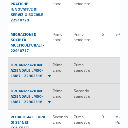
PRATICHE
anno
semestre
INNOVATIVE DI
SERVIZIO SOCIALE -
22910720
MIGRAZIONI E
Primo
Primo
6
SPS/0
SOCIETÀ
anno
semestre
MULTICULTURALI -
22910717
ORGANIZZAZIONE
Primo
Primo
AZIENDALE LM50-
anno
semestre
LM87 - 22902316
ORGANIZZAZIONE
Primo
Secondo
AZIENDALE LM50-
anno
semestre
LM87 - 22902316
PEDAGOGIA E CURA
Secondo
Primo
9
M-
DI SE' NEI
anno
semestre
PED/0
CONTESTI