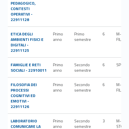
PEDAGOGICO,
CONTESTI
OPERATIVI -
22911128
ETICA DEGLI
Primo
Primo
6
M-
AMBIENTI FISICI E
anno
semestre
FIL/03
DIGITALI -
22911125
FAMIGLIE E RETI
Primo
Secondo
6
SPS/0
SOCIALI - 22910011
anno
semestre
FILOSOFIA DEI
Primo
Secondo
6
M-
PROCESSI
anno
semestre
FIL/01
COGNITIVI ED
EMOTIVI -
22911126
LABORATORIO
Primo
Secondo
3
M-
COMUNICARE LA
anno
semestre
STO/0