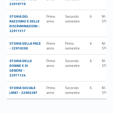
22910719
STORIA DEL
Primo
Secondo
6
M-
RAZZISMO E DELLE
anno
semestre
STO/0
DISCRIMINAZIONI -
22911317
STORIA DELLA PACE
Primo
Primo
6
M-
- 22910200
anno
semestre
STO/0
STORIA DELLE
Primo
Secondo
6
M-
DONNE E DI
anno
semestre
STO/0
GENERE -
22911124
STORIA SOCIALE
Primo
Secondo
6
M-
LM87 - 22902287
anno
semestre
STO/0