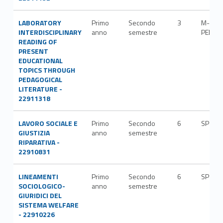
LABORATORY
Primo
Secondo
3
M-
INTERDISCIPLINARY
anno
semestre
PED/0
READING OF
PRESENT
EDUCATIONAL
TOPICS THROUGH
PEDAGOGICAL
LITERATURE -
22911318
LAVORO SOCIALE E
Primo
Secondo
6
SPS/1
GIUSTIZIA
anno
semestre
RIPARATIVA -
22910831
LINEAMENTI
Primo
Secondo
6
SPS/1
SOCIOLOGICO-
anno
semestre
GIURIDICI DEL
SISTEMA WELFARE
- 22910226