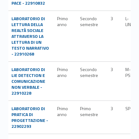
PACE - 22910832
LABORATORIO DI
Primo
Secondo
3
L-
LETTURA DELLA
anno
semestre
LIN/07
REALTÀ SOCIALE
ATTRAVERSO LA
LETTURA DI UN
TESTO NARRATIVO
- 22910268
LABORATORIO DI
Primo
Secondo
3
M-
LIE DETECTION E
anno
semestre
PSI/05
COMUNICAZIONE
NON VERBALE -
22910228
LABORATORIO DI
Primo
Primo
3
SPS/0
PRATICA DI
anno
semestre
PROGETTAZIONE -
22902293