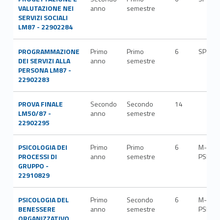
VALUTAZIONE NEI
anno
semestre
SERVIZI SOCIALI
LM87 - 22902284
PROGRAMMAZIONE
Primo
Primo
6
SPS/0
DEI SERVIZI ALLA
anno
semestre
PERSONA LM87 -
22902283
PROVA FINALE
Secondo
Secondo
14
LM50/87 -
anno
semestre
22902295
PSICOLOGIA DEI
Primo
Primo
6
M-
PROCESSI DI
anno
semestre
PSI/05
GRUPPO -
22910829
PSICOLOGIA DEL
Primo
Secondo
6
M-
BENESSERE
anno
semestre
PSI/06
ORGANIZZATIVO