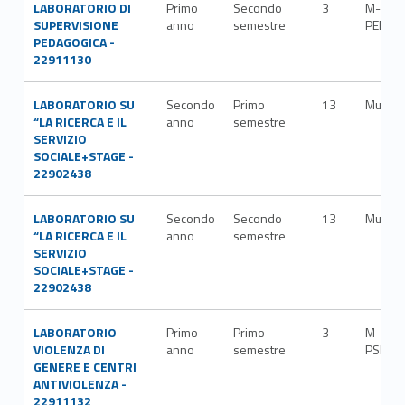
LABORATORIO DI
Primo
Secondo
3
M-
SUPERVISIONE
anno
semestre
PED/0
PEDAGOGICA -
22911130
LABORATORIO SU
Secondo
Primo
13
Multipl
“LA RICERCA E IL
anno
semestre
SERVIZIO
SOCIALE+STAGE -
22902438
LABORATORIO SU
Secondo
Secondo
13
Multipl
“LA RICERCA E IL
anno
semestre
SERVIZIO
SOCIALE+STAGE -
22902438
LABORATORIO
Primo
Primo
3
M-
VIOLENZA DI
anno
semestre
PSI/08
GENERE E CENTRI
ANTIVIOLENZA -
22911132