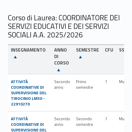
Corso di Laurea: COORDINATORE DEI
SERVIZI EDUCATIVI E DEI SERVIZI
SOCIALI A.A. 2025/2026
INSEGNAMENTO
ANNO
SEMESTRE
CFU
SSD
DI
CORSO
ATTIVITÀ
Secondo
Primo
7
Multipl
COORDINATIVE DI
anno
semestre
SUPERVISIONE DEL
TIROCINIO LM50 -
22910270
ATTIVITÀ
Secondo
Secondo
7
Multipl
COORDINATIVE DI
anno
semestre
SUPERVISIONE DEL